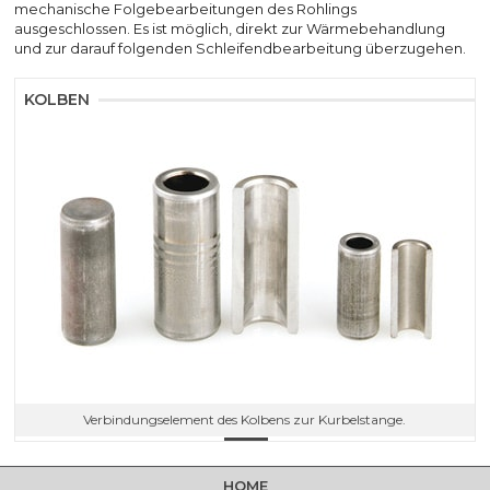
mechanische Folgebearbeitungen des Rohlings
ausgeschlossen. Es ist möglich, direkt zur Wärmebehandlung
und zur darauf folgenden Schleifendbearbeitung überzugehen.
KOLBEN
Verbindungselement des Kolbens zur Kurbelstange.
HOME