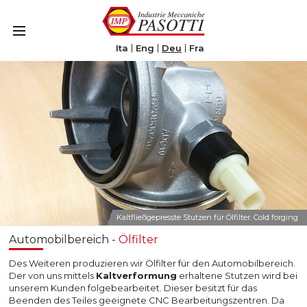
Le tue preferenze relative alla privacy
Informativa sulla raccolta
Ita
Eng
Deu
Fra
Kaltfließgepresste Stutzen für Ölfilter. Cold forging
Automobilbereich -
Ölfilter
Des Weiteren produzieren wir Ölfilter für den Automobilbereich.
Der von uns mittels
Kaltverformung
erhaltene Stutzen wird bei
unserem Kunden folgebearbeitet. Dieser besitzt für das
Beenden des Teiles geeignete CNC Bearbeitungszentren. Da