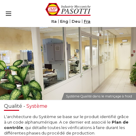
Le tue preferenze relative alla privacy
Informativa sulla raccolta
Ita
Eng
Deu
Fra
Système Qualité dans le matriçage à froid
Qualité -
Système
L'architecture du Système se base sur le produit identifié grâce
à un code alphanumérique. A ce dernier est associé le
Plan de
contrôle
, qui détaille toutes les vérifications à faire durant les
différentes phases du procédé de production.