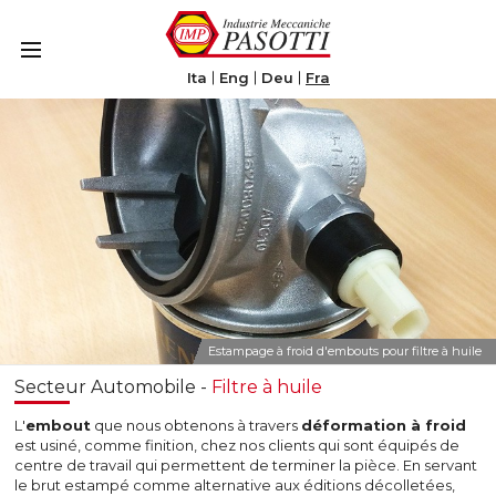
Le tue preferenze relative alla privacy
Informativa sulla raccolta
Ita
Eng
Deu
Fra
Estampage à froid d'embouts pour filtre à huile
Secteur Automobile -
Filtre à huile
L'
embout
que nous obtenons à travers
déformation à froid
est usiné, comme finition, chez nos clients qui sont équipés de
centre de travail qui permettent de terminer la pièce. En servant
le brut estampé comme alternative aux éditions décolletées,