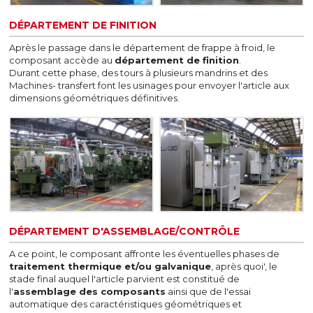
DÉPARTEMENT DE FINITION
Après le passage dans le département de frappe à froid, le
composant accède au
département de finition
.
Durant cette phase, des tours à plusieurs mandrins et des
Machines- transfert font les usinages pour envoyer l'article aux
dimensions géométriques définitives.
DÉPARTEMENT D'ASSEMBLAGE/CONTRÔLE
A ce point, le composant affronte les éventuelles phases de
traitement thermique et/ou galvanique
, après quoi', le
stade final auquel l'article parvient est constitué de
l'
assemblage des composants
ainsi que de l'essai
automatique des caractéristiques géométriques et