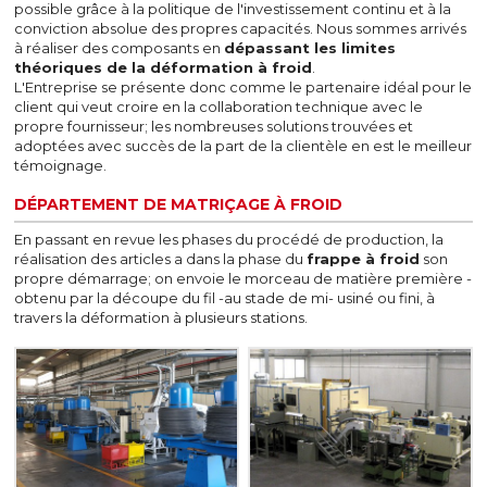
possible grâce à la politique de l'investissement continu et à la
conviction absolue des propres capacités. Nous sommes arrivés
à réaliser des composants en
dépassant les limites
théoriques de la déformation à froid
.
L'Entreprise se présente donc comme le partenaire idéal pour le
client qui veut croire en la collaboration technique avec le
propre fournisseur; les nombreuses solutions trouvées et
adoptées avec succès de la part de la clientèle en est le meilleur
témoignage.
DÉPARTEMENT DE MATRIÇAGE À FROID
En passant en revue les phases du procédé de production, la
réalisation des articles a dans la phase du
frappe à froid
son
propre démarrage; on envoie le morceau de matière première -
obtenu par la découpe du fil -au stade de mi- usiné ou fini, à
travers la déformation à plusieurs stations.