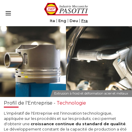
Le tue preferenze relative alla privacy
Informativa sulla raccolta
Ita
Eng
Deu
Fra
Extrusion à froid et déformation acier et métaux
Profil de l'Entreprise -
Technologie
L'impératif de l'Entreprise est l'innovation technologique,
appliquée sur les procédés et sur les produits; ceci permet
d'obtenir une
croissance continue du standard de qualité
.
Le développement constant de la capacité de production a été